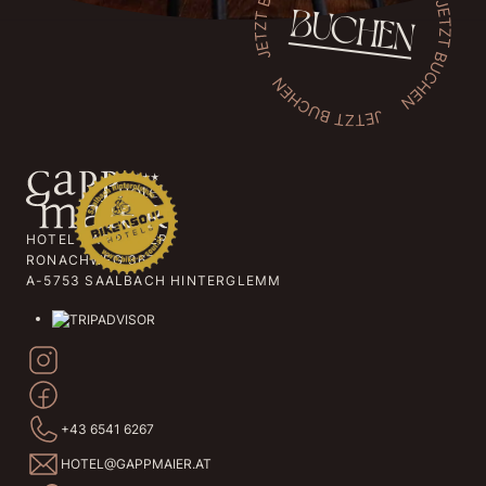
BUCHEN
HOTEL GAPPMAIER
RONACHWEG 367
A-5753 SAALBACH HINTERGLEMM
+43 6541 6267
HOTEL@GAPPMAIER.AT