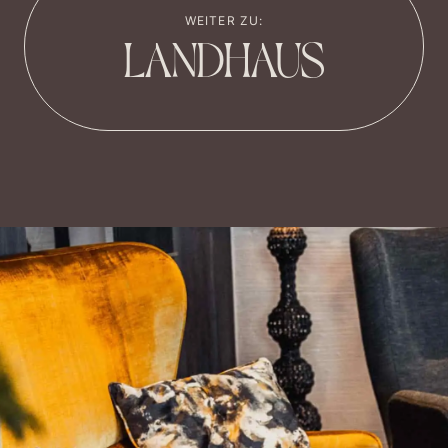
WEITER ZU:
LANDHAUS