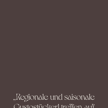
„Regionale und saisonale
Gustostückerl treffen auf