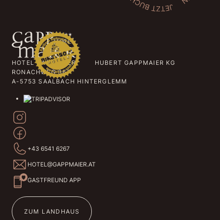
HOTEL GAPPMAIER HUBERT GAPPMAIER KG
RONACHWEG 367
A-5753 SAALBACH HINTERGLEMM
+43 6541 6267
HOTEL@GAPPMAIER.AT
GASTFREUND APP
ZUM LANDHAUS