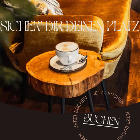
SICHER’ DIR DEINEN PLATZ
BUCHEN