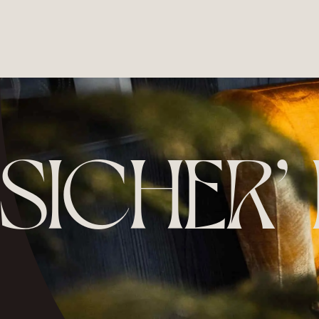
SICHER’ 