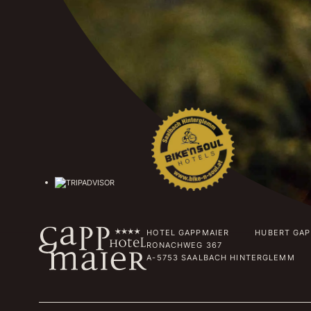
HOTEL GAPPMAIER HUBERT GAPP
RONACHWEG 367
A-5753 SAALBACH HINTERGLEMM