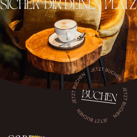
SICHER’ DIR DEINEN PLATZ
BUCHEN