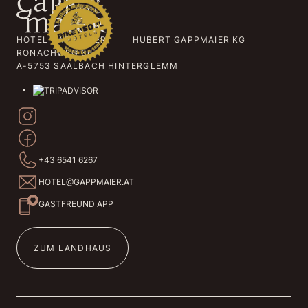
HOTEL GAPPMAIER HUBERT GAPPMAIER KG
RONACHWEG 367
A-5753 SAALBACH HINTERGLEMM
+43 6541 6267
HOTEL@GAPPMAIER.AT
GASTFREUND APP
ZUM LANDHAUS